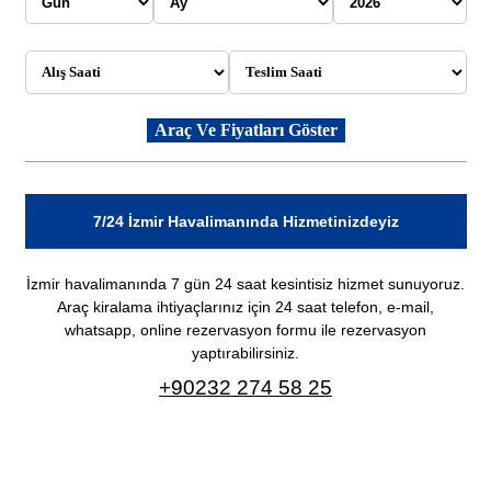
7/24 İzmir Havalimanında Hizmetinizdeyiz
İzmir havalimanında 7 gün 24 saat kesintisiz hizmet sunuyoruz.
Araç kiralama ihtiyaçlarınız için 24 saat telefon, e-mail,
whatsapp, online rezervasyon formu ile rezervasyon
yaptırabilirsiniz.
+90232 274 58 25