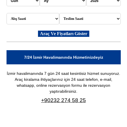
7/24 İzmir Havalimanında Hizmetinizdeyiz
İzmir havalimanında 7 gün 24 saat kesintisiz hizmet sunuyoruz.
Araç kiralama ihtiyaçlarınız için 24 saat telefon, e-mail,
whatsapp, online rezervasyon formu ile rezervasyon
yaptırabilirsiniz.
+90232 274 58 25