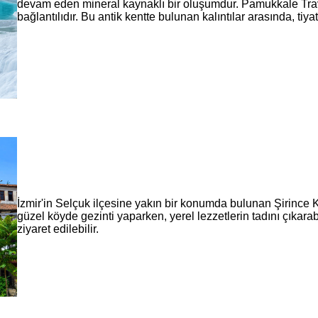
devam eden mineral kaynaklı bir oluşumdur. Pamukkale Trave
bağlantılıdır. Bu antik kentte bulunan kalıntılar arasında, ti
İzmir'in Selçuk ilçesine yakın bir konumda bulunan Şirince Kö
güzel köyde gezinti yaparken, yerel lezzetlerin tadını çıkara
ziyaret edilebilir.