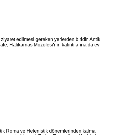
iyaret edilmesi gereken yerlerden biridir. Antik
kale, Halikarnas Mozolesi'nin kalıntılarına da ev
ntik Roma ve Helenistik dönemlerinden kalma