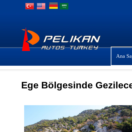
Ana Sa
Ege Bölgesinde Gezilece