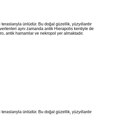
teraslarıyla ünlüdür. Bu doğal güzellik, yüzyıllardır
rtenleri aynı zamanda antik Hierapolis kentiyle de
yatro, antik hamamlar ve nekropol yer almaktadır.
teraslarıyla ünlüdür. Bu doğal güzellik, yüzyıllardır