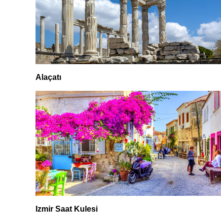
Alaçatı
Izmir Saat Kulesi