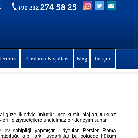
lerimiz
Kiralama Koşulları
Blog
İletişim
 güzellikleriyle ünlüdür. İnce kumlu plajları, turkuaz
köyleri ile ziyaretçilere unutulmaz bir deneyim sunar.
ev sahipliği yapmıştır. Lidyalılar, Persler, Roma
atorluğu gibi farklı uygarlıklar bu bölgede hüküm