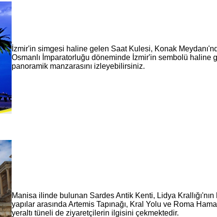
İzmir'in simgesi haline gelen Saat Kulesi, Konak Meydanı'nda
Osmanlı İmparatorluğu döneminde İzmir'in sembolü haline gel
panoramik manzarasını izleyebilirsiniz.
Manisa ilinde bulunan Sardes Antik Kenti, Lidya Krallığı'nın
yapılar arasında Artemis Tapınağı, Kral Yolu ve Roma Hama
yeraltı tüneli de ziyaretçilerin ilgisini çekmektedir.