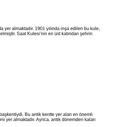
 yer almaktadır. 1901 yılında inşa edilen bu kule,
miştir. Saat Kulesi'nin en üst katından şehrin
 başkentiydi. Bu antik kentte yer alan en önemli
mı yer almaktadır. Ayrıca, antik dönemden kalan