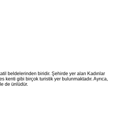
til beldelerinden biridir. Şehirde yer alan Kadınlar
 kenti gibi birçok turistik yer bulunmaktadır. Ayrıca,
le de ünlüdür.