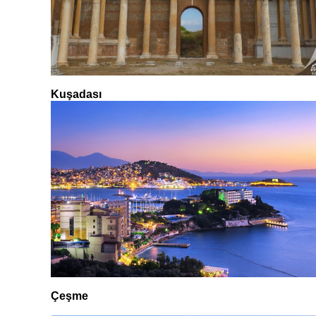
Kuşadası
Çeşme