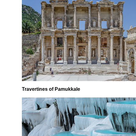
Travertines of Pamukkale