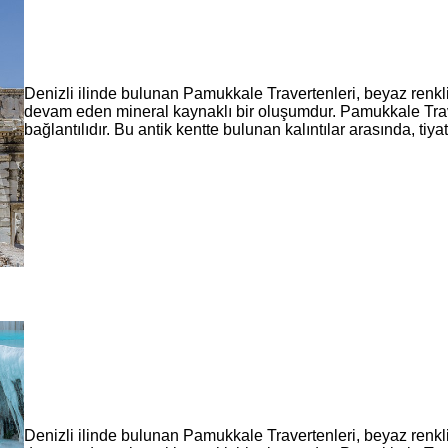
Denizli ilinde bulunan Pamukkale Travertenleri, beyaz renkli 
devam eden mineral kaynaklı bir oluşumdur. Pamukkale Trave
bağlantılıdır. Bu antik kentte bulunan kalıntılar arasında, ti
Denizli ilinde bulunan Pamukkale Travertenleri, beyaz renkli 