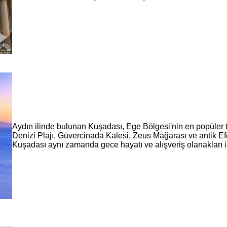
Aydın ilinde bulunan Kuşadası, Ege Bölgesi'nin en popüler ta
Denizi Plajı, Güvercinada Kalesi, Zeus Mağarası ve antik Efes
Kuşadası aynı zamanda gece hayatı ve alışveriş olanakları i