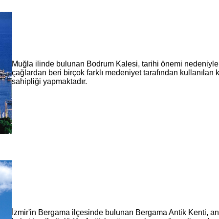
Muğla ilinde bulunan Bodrum Kalesi, tarihi önemi nedeniyle z
çağlardan beri birçok farklı medeniyet tarafından kullanılan 
sahipliği yapmaktadır.
İzmir'in Bergama ilçesinde bulunan Bergama Antik Kenti, a